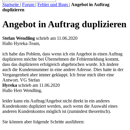
Startseite
|
Forum
|
Fehler und Bugs
|
Angebot in Auftrag
duplizieren
Angebot in Auftrag duplizieren
Stefan Wendling
schrieb am 11.06.2020
Hallo Hyreka-Team,
ich habe das Poblem, dass wenn ich ein Angebot in einen Auftrag
duplizieren möchte bei Übernehmen die Fehlermeldung kommt,
dass das duplizieren erfolgreich abgebrochen wurde. Ich ändere
auch die Kundennummer in eine andere Adresse. Dies hatte in der
Vergangenheit aber immer geklappt. Ich freue mich über eine
Antwort. VG Stefan
Hyreka
schrieb am 11.06.2020
Hallo Herr Wendling,
leider kann ein Auftrag/Angebot nicht direkt in ein anderes
Kundenkonto dupliziert werden, auch wenn die Auswahl eines
anderen Kundenkontos möglich ist (zumindest theoretisch).
Sie können aber folgende Schritte ausführen: