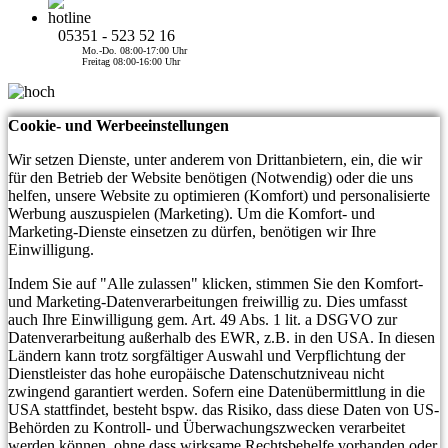
05351 - 523 52 16
Mo.-Do. 08:00-17:00 Uhr
Freitag 08:00-16:00 Uhr
Cookie- und Werbeeinstellungen
Wir setzen Dienste, unter anderem von Drittanbietern, ein, die wir
für den Betrieb der Website benötigen (Notwendig) oder die uns
helfen, unsere Website zu optimieren (Komfort) und personalisierte
Werbung auszuspielen (Marketing). Um die Komfort- und
Marketing-Dienste einsetzen zu dürfen, benötigen wir Ihre
Einwilligung.
Indem Sie auf "Alle zulassen" klicken, stimmen Sie den Komfort-
und Marketing-Datenverarbeitungen freiwillig zu. Dies umfasst
auch Ihre Einwilligung gem. Art. 49 Abs. 1 lit. a DSGVO zur
Datenverarbeitung außerhalb des EWR, z.B. in den USA. In diesen
Ländern kann trotz sorgfältiger Auswahl und Verpflichtung der
Dienstleister das hohe europäische Datenschutzniveau nicht
zwingend garantiert werden. Sofern eine Datenübermittlung in die
USA stattfindet, besteht bspw. das Risiko, dass diese Daten von US-
Behörden zu Kontroll- und Überwachungszwecken verarbeitet
werden können, ohne dass wirksame Rechtsbehelfe vorhanden oder