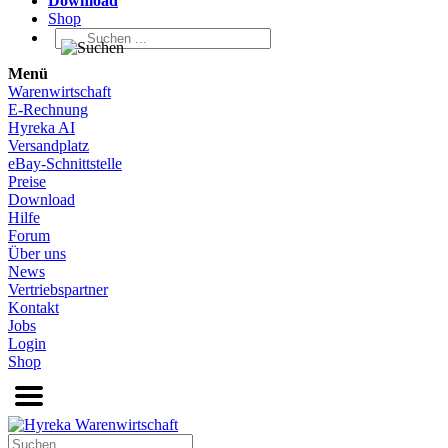
Download
Shop
Menü
Warenwirtschaft
E-Rechnung
Hyreka AI
Versandplatz
eBay-Schnittstelle
Preise
Download
Hilfe
Forum
Über uns
News
Vertriebspartner
Kontakt
Jobs
Login
Shop