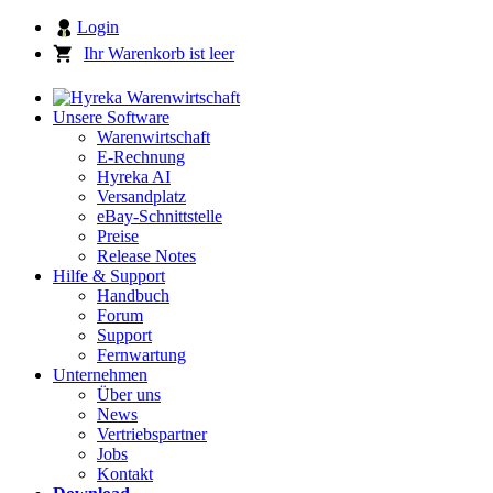
Login
Ihr Warenkorb ist leer
Unsere Software
Warenwirtschaft
E-Rechnung
Hyreka AI
Versandplatz
eBay-Schnittstelle
Preise
Release Notes
Hilfe & Support
Handbuch
Forum
Support
Fernwartung
Unternehmen
Über uns
News
Vertriebspartner
Jobs
Kontakt