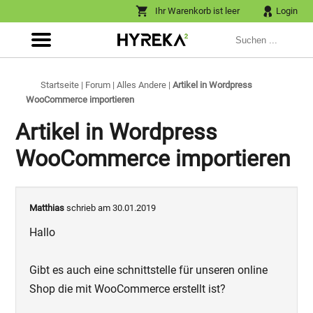
Ihr Warenkorb ist leer
Login
Startseite
|
Forum
|
Alles Andere
|
Artikel in Wordpress
WooCommerce importieren
Artikel in Wordpress
WooCommerce importieren
Matthias
schrieb am 30.01.2019
Hallo
Gibt es auch eine schnittstelle für unseren online
Shop die mit WooCommerce erstellt ist?