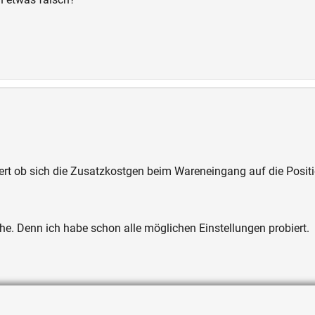
rt ob sich die Zusatzkostgen beim Wareneingang auf die Positi
he. Denn ich habe schon alle möglichen Einstellungen probiert.
 Dann brauche ich es ja nicht weiter versuchen.