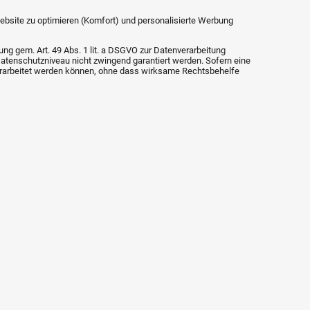
 Website zu optimieren (Komfort) und personalisierte Werbung
ung gem. Art. 49 Abs. 1 lit. a DSGVO zur Datenverarbeitung
Datenschutzniveau nicht zwingend garantiert werden. Sofern eine
verarbeitet werden können, ohne dass wirksame Rechtsbehelfe