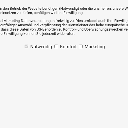
 für den Betrieb der Website benötigen (Notwendig) oder die uns helfen, unsere
insetzen zu dürfen, benötigen wir Ihre Einwilligung.
d Marketing-Datenverarbeitungen freiwillig zu. Dies umfasst auch Ihre Einwillig
sorgfältiger Auswahl und Verpflichtung der Dienstleister das hohe europäische 
iko, dass diese Daten von US-Behörden zu Kontroll- und Überwachungszwecken 
e Einwilligung können Sie jederzeit widerrufen.
Antwort auf den Beitrag von Dirk:
Notwendig
Komfort
Marketing