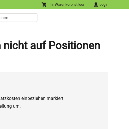
Ihr Warenkorb ist leer
Login
nicht auf Positionen
atzkosten einbeziehen markiert.
tellung um.