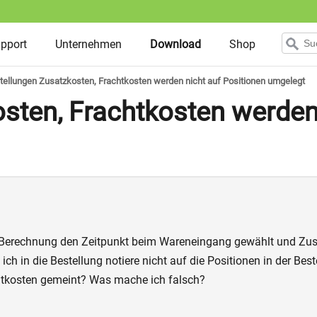
upport
Unternehmen
Download
Shop
tellungen Zusatzkosten, Frachtkosten werden nicht auf Positionen umgelegt
sten, Frachtkosten werden 
K Berechnung den Zeitpunkt beim Wareneingang gewählt und Zus
h in die Bestellung notiere nicht auf die Positionen in der Bes
chtkosten gemeint? Was mache ich falsch?