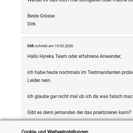
Beste Grüsse
Dirk
Dirk
schrieb am 19.03.2026
Hallo Hyreka Team oder erfahrene Anwender,
ich habe heute nochmals im Testmandanten probie
Leider nein.
Ich glaube gar nicht mal ob ich da was falsch mac
Gibt es denn jemanden der das praktizieren kann?
Oder liebes Hyreka Team ... ist das noch eine Bug?
Cookie- und Werbeeinstellungen