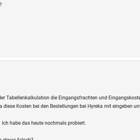
?
r Tabellenkalkulation die Eingangsfrachten und Eingangskosten 
 diese Kosten bei den Bestellungen bei Hyreka mit eingeben unt
. Ich habe das heute nochmals probiert.
h etwas falsch?