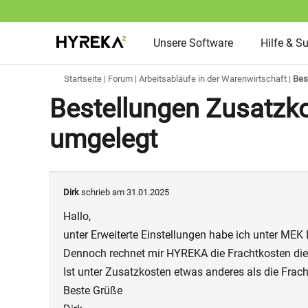
Unsere Software
Hilfe & S
Startseite
|
Forum
|
Arbeitsabläufe in der Warenwirtschaft
|
Bes
Bestellungen Zusatzko
umgelegt
Dirk
schrieb am 31.01.2025
Hallo,
unter Erweiterte Einstellungen habe ich unter ME
Dennoch rechnet mir HYREKA die Frachtkosten die ic
Ist unter Zusatzkosten etwas anderes als die Fra
Beste Grüße