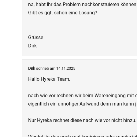
na, habt Ihr das Problem nachkonstruieren können
Gibt es ggf. schon eine Lösung?
Grüsse
Dirk
Dirk
schrieb am 14.11.2025
Hallo Hyreka Team,
nach wie vor rechnen wir beim Wareneingang mit de
eigentlich ein unnötiger Aufwand denn man kann ja
Nur Hyreka rechnet diese nach wie vor nicht hinzu
Werdet Ihr das noch mal korrigieren oder mache ic