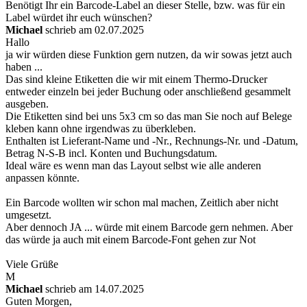
Benötigt Ihr ein Barcode-Label an dieser Stelle, bzw. was für ein
Label würdet ihr euch wünschen?
Michael
schrieb am 02.07.2025
Hallo
ja wir würden diese Funktion gern nutzen, da wir sowas jetzt auch
haben ...
Das sind kleine Etiketten die wir mit einem Thermo-Drucker
entweder einzeln bei jeder Buchung oder anschließend gesammelt
ausgeben.
Die Etiketten sind bei uns 5x3 cm so das man Sie noch auf Belege
kleben kann ohne irgendwas zu überkleben.
Enthalten ist Lieferant-Name und -Nr., Rechnungs-Nr. und -Datum,
Betrag N-S-B incl. Konten und Buchungsdatum.
Ideal wäre es wenn man das Layout selbst wie alle anderen
anpassen könnte.
Ein Barcode wollten wir schon mal machen, Zeitlich aber nicht
umgesetzt.
Aber dennoch JA ... würde mit einem Barcode gern nehmen. Aber
das würde ja auch mit einem Barcode-Font gehen zur Not
Viele Grüße
M
Michael
schrieb am 14.07.2025
Guten Morgen,