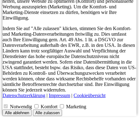
helfen, unsere Website zu optimieren (Komfort) und personalisierte
Werbung auszuspielen (Marketing). Um die Komfort- und
Marketing-Dienste einsetzen zu dürfen, benötigen wir Ihre
Einwilligung.
Indem Sie auf "Alle zulassen" klicken, stimmen Sie den Komfort-
und Marketing-Datenverarbeitungen freiwillig zu. Dies umfasst
auch Ihre Einwilligung gem. Art. 49 Abs. 1 lit. a DSGVO zur
Datenverarbeitung außerhalb des EWR, z.B. in den USA. In diesen
Ländern kann trotz sorgfältiger Auswahl und Verpflichtung der
Dienstleister das hohe europäische Datenschutzniveau nicht
zwingend garantiert werden. Sofern eine Datenübermittlung in die
USA stattfindet, besteht bspw. das Risiko, dass diese Daten von US-
Behörden zu Kontroll- und Überwachungszwecken verarbeitet
werden können, ohne dass wirksame Rechtsbehelfe vorhanden oder
sämtliche Betroffenenrechte durchsetzbar sind. Ihre Einwilligung
können Sie jederzeit widerrufen.
Datenschutzerklärung
|
Impressum
|
Cookieübersicht
Notwendig
Komfort
Marketing