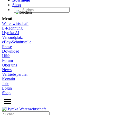
Download
Shop
Menü
Warenwirtschaft
E-Rechnung
Hyreka AI
Versandplatz
eBay-Schnittstelle
Preise
Download
Hilfe
Forum
Über uns
News
Vertriebspartner
Kontakt
Jobs
Login
Shop