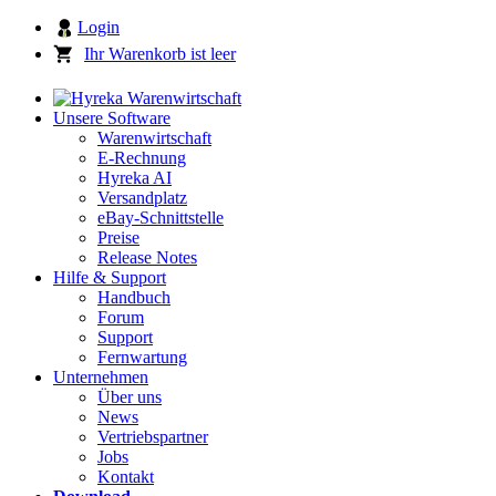
Login
Ihr Warenkorb ist leer
Unsere Software
Warenwirtschaft
E-Rechnung
Hyreka AI
Versandplatz
eBay-Schnittstelle
Preise
Release Notes
Hilfe & Support
Handbuch
Forum
Support
Fernwartung
Unternehmen
Über uns
News
Vertriebspartner
Jobs
Kontakt