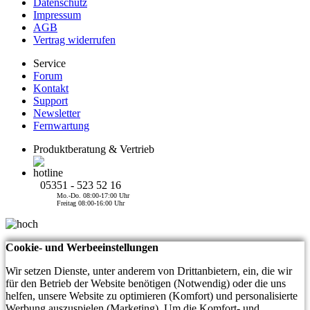
Datenschutz
Impressum
AGB
Vertrag widerrufen
Service
Forum
Kontakt
Support
Newsletter
Fernwartung
Produktberatung & Vertrieb
05351 - 523 52 16
Mo.-Do. 08:00-17:00 Uhr
Freitag 08:00-16:00 Uhr
Cookie- und Werbeeinstellungen
Wir setzen Dienste, unter anderem von Drittanbietern, ein, die wir
für den Betrieb der Website benötigen (Notwendig) oder die uns
helfen, unsere Website zu optimieren (Komfort) und personalisierte
Werbung auszuspielen (Marketing). Um die Komfort- und