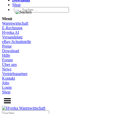
Download
Shop
Menü
Warenwirtschaft
E-Rechnung
Hyreka AI
Versandplatz
eBay-Schnittstelle
Preise
Download
Hilfe
Forum
Über uns
News
Vertriebspartner
Kontakt
Jobs
Login
Shop