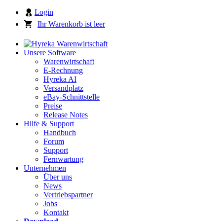
Login
Ihr Warenkorb ist leer
Unsere Software
Warenwirtschaft
E-Rechnung
Hyreka AI
Versandplatz
eBay-Schnittstelle
Preise
Release Notes
Hilfe & Support
Handbuch
Forum
Support
Fernwartung
Unternehmen
Über uns
News
Vertriebspartner
Jobs
Kontakt