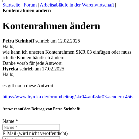
Startseite
|
Forum
|
Arbeitsabläufe in der Warenwirtschaft
|
Kontenrahmen ändern
Kontenrahmen ändern
Petra Steinhoff
schrieb am 12.02.2025
Hallo,
wie kann ich unseren Kontenrahmen SKR 03 einfügen oder muss
ich die Konten händisch ändern.
Danke vorab für jede Antwort.
Hyreka
schrieb am 17.02.2025
Hallo,
es gilt noch diese Antwort:
https://www.hyreka.de/forum/beitrag/skr04-auf-skr03-aendern.456
Antwort auf den Beitrag von Petra Steinhoff:
Name *
E-Mail (wird nicht veröffentlicht)