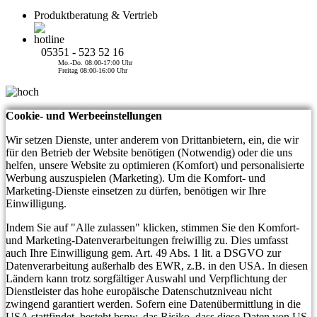
Produktberatung & Vertrieb
05351 - 523 52 16
Mo.-Do. 08:00-17:00 Uhr
Freitag 08:00-16:00 Uhr
Cookie- und Werbeeinstellungen
Wir setzen Dienste, unter anderem von Drittanbietern, ein, die wir
für den Betrieb der Website benötigen (Notwendig) oder die uns
helfen, unsere Website zu optimieren (Komfort) und personalisierte
Werbung auszuspielen (Marketing). Um die Komfort- und
Marketing-Dienste einsetzen zu dürfen, benötigen wir Ihre
Einwilligung.
Indem Sie auf "Alle zulassen" klicken, stimmen Sie den Komfort-
und Marketing-Datenverarbeitungen freiwillig zu. Dies umfasst
auch Ihre Einwilligung gem. Art. 49 Abs. 1 lit. a DSGVO zur
Datenverarbeitung außerhalb des EWR, z.B. in den USA. In diesen
Ländern kann trotz sorgfältiger Auswahl und Verpflichtung der
Dienstleister das hohe europäische Datenschutzniveau nicht
zwingend garantiert werden. Sofern eine Datenübermittlung in die
USA stattfindet, besteht bspw. das Risiko, dass diese Daten von US-