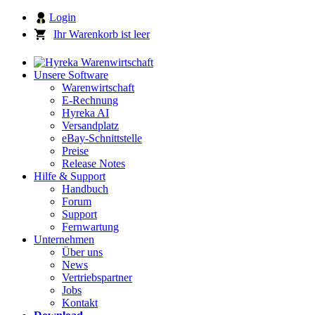
Login
Ihr Warenkorb ist leer
Unsere Software
Warenwirtschaft
E-Rechnung
Hyreka AI
Versandplatz
eBay-Schnittstelle
Preise
Release Notes
Hilfe & Support
Handbuch
Forum
Support
Fernwartung
Unternehmen
Über uns
News
Vertriebspartner
Jobs
Kontakt