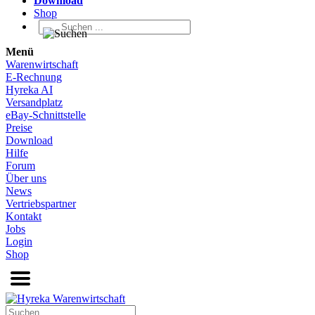
Download
Shop
Menü
Warenwirtschaft
E-Rechnung
Hyreka AI
Versandplatz
eBay-Schnittstelle
Preise
Download
Hilfe
Forum
Über uns
News
Vertriebspartner
Kontakt
Jobs
Login
Shop