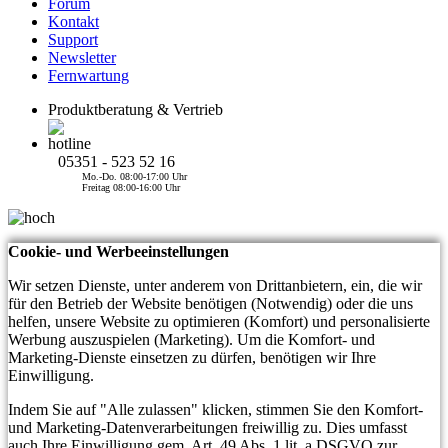
Forum
Kontakt
Support
Newsletter
Fernwartung
Produktberatung & Vertrieb
05351 - 523 52 16
Mo.-Do. 08:00-17:00 Uhr
Freitag 08:00-16:00 Uhr
Cookie- und Werbeeinstellungen
Wir setzen Dienste, unter anderem von Drittanbietern, ein, die wir
für den Betrieb der Website benötigen (Notwendig) oder die uns
helfen, unsere Website zu optimieren (Komfort) und personalisierte
Werbung auszuspielen (Marketing). Um die Komfort- und
Marketing-Dienste einsetzen zu dürfen, benötigen wir Ihre
Einwilligung.
Indem Sie auf "Alle zulassen" klicken, stimmen Sie den Komfort-
und Marketing-Datenverarbeitungen freiwillig zu. Dies umfasst
auch Ihre Einwilligung gem. Art. 49 Abs. 1 lit. a DSGVO zur