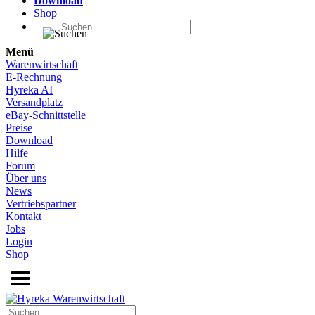
Download
Shop
Menü
Warenwirtschaft
E-Rechnung
Hyreka AI
Versandplatz
eBay-Schnittstelle
Preise
Download
Hilfe
Forum
Über uns
News
Vertriebspartner
Kontakt
Jobs
Login
Shop