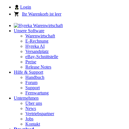
Login
Ihr Warenkorb ist leer
Unsere Software
Warenwirtschaft
E-Rechnung
Hyreka AI
Versandplatz
eBay-Schnittstelle
Preise
Release Notes
Hilfe & Support
Handbuch
Forum
Support
Fernwartung
Unternehmen
Über uns
News
Vertriebspartner
Jobs
Kontakt