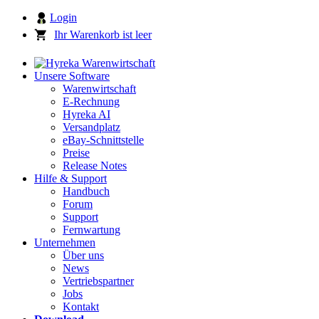
Login
Ihr Warenkorb ist leer
Unsere Software
Warenwirtschaft
E-Rechnung
Hyreka AI
Versandplatz
eBay-Schnittstelle
Preise
Release Notes
Hilfe & Support
Handbuch
Forum
Support
Fernwartung
Unternehmen
Über uns
News
Vertriebspartner
Jobs
Kontakt