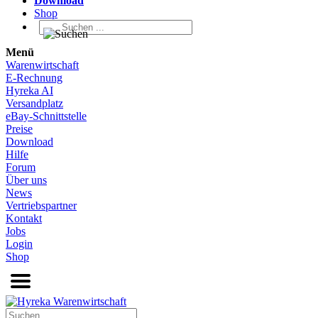
Download
Shop
Menü
Warenwirtschaft
E-Rechnung
Hyreka AI
Versandplatz
eBay-Schnittstelle
Preise
Download
Hilfe
Forum
Über uns
News
Vertriebspartner
Kontakt
Jobs
Login
Shop