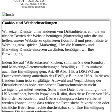
05351 - 523 52 16
Mo.-Do. 08:00-17:00 Uhr
Freitag 08:00-16:00 Uhr
Cookie- und Werbeeinstellungen
Wir setzen Dienste, unter anderem von Drittanbietern, ein, die wir
für den Betrieb der Website benötigen (Notwendig) oder die uns
helfen, unsere Website zu optimieren (Komfort) und personalisierte
Werbung auszuspielen (Marketing). Um die Komfort- und
Marketing-Dienste einsetzen zu dürfen, benötigen wir Ihre
Einwilligung.
Indem Sie auf "Alle zulassen" klicken, stimmen Sie den Komfort-
und Marketing-Datenverarbeitungen freiwillig zu. Dies umfasst
auch Ihre Einwilligung gem. Art. 49 Abs. 1 lit. a DSGVO zur
Datenverarbeitung außerhalb des EWR, z.B. in den USA. In diesen
Ländern kann trotz sorgfältiger Auswahl und Verpflichtung der
Dienstleister das hohe europäische Datenschutzniveau nicht
zwingend garantiert werden. Sofern eine Datenübermittlung in die
USA stattfindet, besteht bspw. das Risiko, dass diese Daten von US-
Behörden zu Kontroll- und Überwachungszwecken verarbeitet
werden können, ohne dass wirksame Rechtsbehelfe vorhanden oder
sämtliche Betroffenenrechte durchsetzbar sind. Ihre Einwilligung
können Sie jederzeit widerrufen.