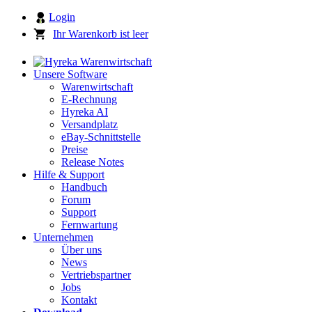
Login
Ihr Warenkorb ist leer
Unsere Software
Warenwirtschaft
E-Rechnung
Hyreka AI
Versandplatz
eBay-Schnittstelle
Preise
Release Notes
Hilfe & Support
Handbuch
Forum
Support
Fernwartung
Unternehmen
Über uns
News
Vertriebspartner
Jobs
Kontakt