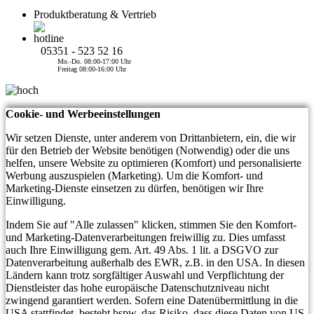
Produktberatung & Vertrieb
05351 - 523 52 16
Mo.-Do. 08:00-17:00 Uhr
Freitag 08:00-16:00 Uhr
Cookie- und Werbeeinstellungen
Wir setzen Dienste, unter anderem von Drittanbietern, ein, die wir
für den Betrieb der Website benötigen (Notwendig) oder die uns
helfen, unsere Website zu optimieren (Komfort) und personalisierte
Werbung auszuspielen (Marketing). Um die Komfort- und
Marketing-Dienste einsetzen zu dürfen, benötigen wir Ihre
Einwilligung.
Indem Sie auf "Alle zulassen" klicken, stimmen Sie den Komfort-
und Marketing-Datenverarbeitungen freiwillig zu. Dies umfasst
auch Ihre Einwilligung gem. Art. 49 Abs. 1 lit. a DSGVO zur
Datenverarbeitung außerhalb des EWR, z.B. in den USA. In diesen
Ländern kann trotz sorgfältiger Auswahl und Verpflichtung der
Dienstleister das hohe europäische Datenschutzniveau nicht
zwingend garantiert werden. Sofern eine Datenübermittlung in die
USA stattfindet, besteht bspw. das Risiko, dass diese Daten von US-