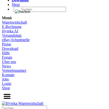
Download
Shop
Menü
Warenwirtschaft
E-Rechnung
Hyreka AI
Versandplatz
eBay-Schnittstelle
Preise
Download
Hilfe
Forum
Über uns
News
Vertriebspartner
Kontakt
Jobs
Login
Shop