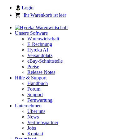
Login
Ihr Warenkorb ist leer
Unsere Software
Warenwirtschaft
E-Rechnung
Hyreka AI
Versandplatz
eBay-Schnittstelle
Preise
Release Notes
Hilfe & Support
Handbuch
Forum
Support
Fernwartung
Unternehmen
Über uns
News
Vertriebspartner
Jobs
Kontakt