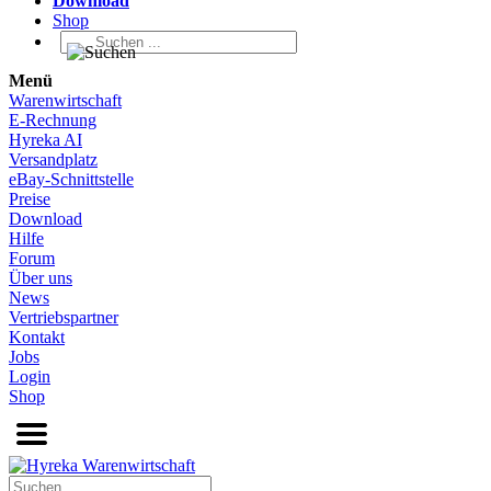
Download
Shop
Menü
Warenwirtschaft
E-Rechnung
Hyreka AI
Versandplatz
eBay-Schnittstelle
Preise
Download
Hilfe
Forum
Über uns
News
Vertriebspartner
Kontakt
Jobs
Login
Shop