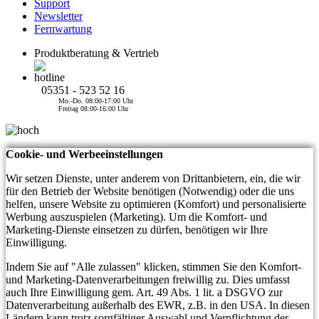
Support
Newsletter
Fernwartung
Produktberatung & Vertrieb
05351 - 523 52 16
Mo.-Do. 08:00-17:00 Uhr
Freitag 08:00-16:00 Uhr
Cookie- und Werbeeinstellungen
Wir setzen Dienste, unter anderem von Drittanbietern, ein, die wir
für den Betrieb der Website benötigen (Notwendig) oder die uns
helfen, unsere Website zu optimieren (Komfort) und personalisierte
Werbung auszuspielen (Marketing). Um die Komfort- und
Marketing-Dienste einsetzen zu dürfen, benötigen wir Ihre
Einwilligung.
Indem Sie auf "Alle zulassen" klicken, stimmen Sie den Komfort-
und Marketing-Datenverarbeitungen freiwillig zu. Dies umfasst
auch Ihre Einwilligung gem. Art. 49 Abs. 1 lit. a DSGVO zur
Datenverarbeitung außerhalb des EWR, z.B. in den USA. In diesen
Ländern kann trotz sorgfältiger Auswahl und Verpflichtung der