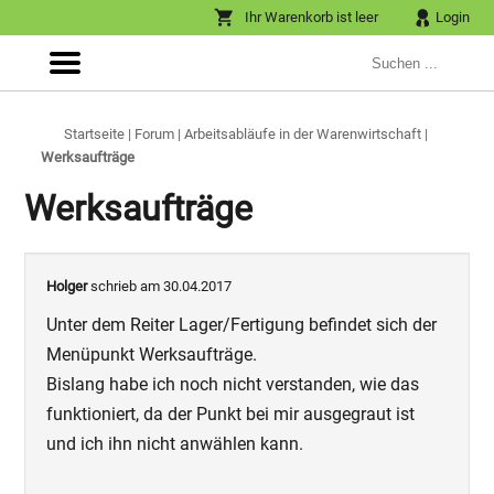
Ihr Warenkorb ist leer
Login
Startseite
|
Forum
|
Arbeitsabläufe in der Warenwirtschaft
|
Werksaufträge
Werksaufträge
Holger
schrieb am 30.04.2017
Unter dem Reiter Lager/Fertigung befindet sich der
Menüpunkt Werksaufträge.
Bislang habe ich noch nicht verstanden, wie das
funktioniert, da der Punkt bei mir ausgegraut ist
und ich ihn nicht anwählen kann.