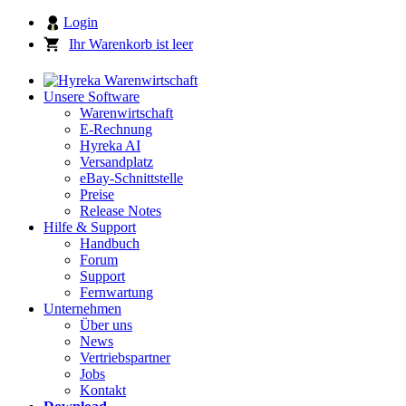
Login
Ihr Warenkorb ist leer
Unsere Software
Warenwirtschaft
E-Rechnung
Hyreka AI
Versandplatz
eBay-Schnittstelle
Preise
Release Notes
Hilfe & Support
Handbuch
Forum
Support
Fernwartung
Unternehmen
Über uns
News
Vertriebspartner
Jobs
Kontakt