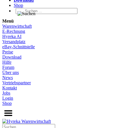
Download
Shop
Menü
Warenwirtschaft
E-Rechnung
Hyreka AI
Versandplatz
eBay-Schnittstelle
Preise
Download
Hilfe
Forum
Über uns
News
Vertriebspartner
Kontakt
Jobs
Login
Shop