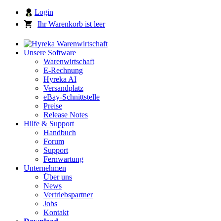
Login
Ihr Warenkorb ist leer
Unsere Software
Warenwirtschaft
E-Rechnung
Hyreka AI
Versandplatz
eBay-Schnittstelle
Preise
Release Notes
Hilfe & Support
Handbuch
Forum
Support
Fernwartung
Unternehmen
Über uns
News
Vertriebspartner
Jobs
Kontakt