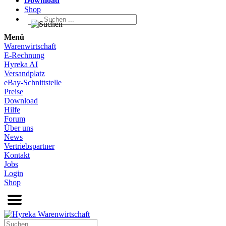
Download
Shop
Menü
Warenwirtschaft
E-Rechnung
Hyreka AI
Versandplatz
eBay-Schnittstelle
Preise
Download
Hilfe
Forum
Über uns
News
Vertriebspartner
Kontakt
Jobs
Login
Shop