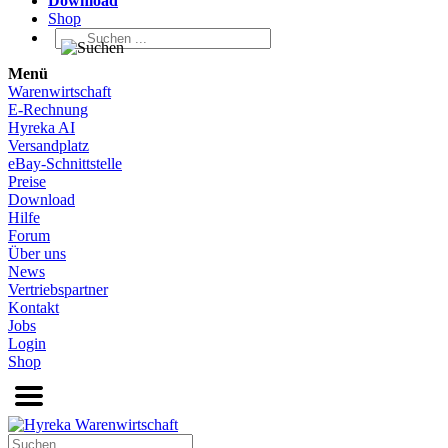
Download
Shop
Menü
Warenwirtschaft
E-Rechnung
Hyreka AI
Versandplatz
eBay-Schnittstelle
Preise
Download
Hilfe
Forum
Über uns
News
Vertriebspartner
Kontakt
Jobs
Login
Shop