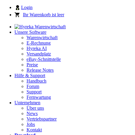
Login
Ihr Warenkorb ist leer
Unsere Software
Warenwirtschaft
E-Rechnung
Hyreka AI
Versandplatz
eBay-Schnittstelle
Preise
Release Notes
Hilfe & Support
Handbuch
Forum
Support
Fernwartung
Unternehmen
Über uns
News
Vertriebspartner
Jobs
Kontakt