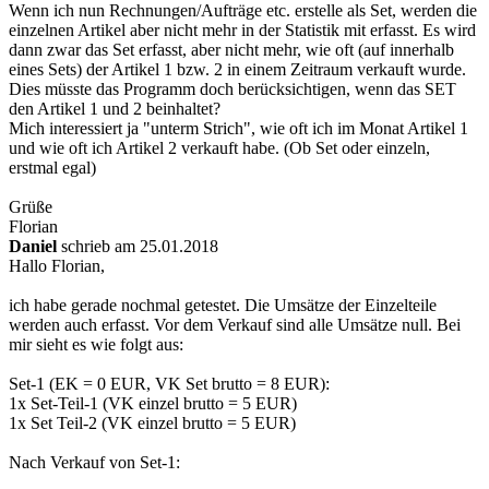
Wenn ich nun Rechnungen/Aufträge etc. erstelle als Set, werden die
einzelnen Artikel aber nicht mehr in der Statistik mit erfasst. Es wird
dann zwar das Set erfasst, aber nicht mehr, wie oft (auf innerhalb
eines Sets) der Artikel 1 bzw. 2 in einem Zeitraum verkauft wurde.
Dies müsste das Programm doch berücksichtigen, wenn das SET
den Artikel 1 und 2 beinhaltet?
Mich interessiert ja "unterm Strich", wie oft ich im Monat Artikel 1
und wie oft ich Artikel 2 verkauft habe. (Ob Set oder einzeln,
erstmal egal)
Grüße
Florian
Daniel
schrieb am 25.01.2018
Hallo Florian,
ich habe gerade nochmal getestet. Die Umsätze der Einzelteile
werden auch erfasst. Vor dem Verkauf sind alle Umsätze null. Bei
mir sieht es wie folgt aus:
Set-1 (EK = 0 EUR, VK Set brutto = 8 EUR):
1x Set-Teil-1 (VK einzel brutto = 5 EUR)
1x Set Teil-2 (VK einzel brutto = 5 EUR)
Nach Verkauf von Set-1: