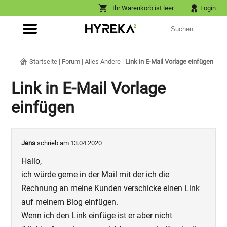
Ihr Warenkorb ist leer
Login
Startseite
|
Forum
|
Alles Andere
|
Link in E-Mail Vorlage einfügen
Link in E-Mail Vorlage
einfügen
Jens
schrieb am 13.04.2020
Hallo,
ich würde gerne in der Mail mit der ich die
Rechnung an meine Kunden verschicke einen Link
auf meinem Blog einfügen.
Wenn ich den Link einfüge ist er aber nicht