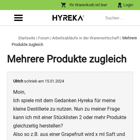
Ihr Warenkorb ist leer
Login
Startseite
|
Forum
|
Arbeitsabläufe in der Warenwirtschaft
|
Mehrere
Produkte zugleich
Mehrere Produkte zugleich
Ulrich
schrieb am 15.01.2024
Moin,
Ich spiele mit dem Gedanken Hyreka für meine
kleine Destillerie zu nutzen. Nun zu meiner Frage
kann ich mit einer Stücklisten 2 oder mehr Produkte
gleichzeitig herstellen?
Also so z.B. aus einer Grapefruit wird x ml Saft und