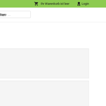
Ihr Warenkorb ist leer
Login