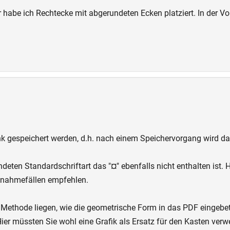
 habe ich Rechtecke mit abgerundeten Ecken platziert. In der V
 gespeichert werden, d.h. nach einem Speichervorgang wird das Z
eten Standardschriftart das "¤" ebenfalls nicht enthalten ist. 
Ausnahmefällen empfehlen.
Methode liegen, wie die geometrische Form in das PDF eingebette
Hier müssten Sie wohl eine Grafik als Ersatz für den Kasten ver