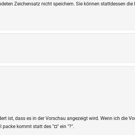
endeten Zeichensatz nicht speichern. Sie können stattdessen d
t ist, dass es in der Vorschau angezeigt wird. Wenn ich die V
l packe kommt statt des "¤" ein "?".