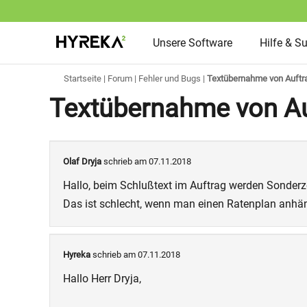
Unsere Software
Hilfe & S
Startseite
|
Forum
|
Fehler und Bugs
|
Textübernahme von Auftr
Textübernahme von Au
Olaf Dryja
schrieb am 07.11.2018
Hallo, beim Schlußtext im Auftrag werden Sonderz
Das ist schlecht, wenn man einen Ratenplan anhän
Hyreka
schrieb am 07.11.2018
Hallo Herr Dryja,