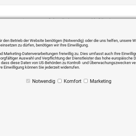
Antwort auf den Beitrag von Olaf Dryja:
 für den Betrieb der Website benötigen (Notwendig) oder die uns helfen, unsere
insetzen zu dürfen, benötigen wir Ihre Einwilligung.
d Marketing-Datenverarbeitungen freiwillig zu. Dies umfasst auch Ihre Einwillig
sorgfältiger Auswahl und Verpflichtung der Dienstleister das hohe europäische 
iko, dass diese Daten von US-Behörden zu Kontroll- und Überwachungszwecken 
e Einwilligung können Sie jederzeit widerrufen.
Notwendig
Komfort
Marketing