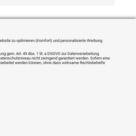
 Website zu optimieren (Komfort) und personalisierte Werbung
ung gem. Art. 49 Abs. 1 lit. a DSGVO zur Datenverarbeitung
Datenschutzniveau nicht zwingend garantiert werden. Sofern eine
verarbeitet werden können, ohne dass wirksame Rechtsbehelfe