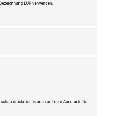
ie Bezeichnung EUR verwenden.
orschau drucke ist es auch auf dem Ausdruck. Nur