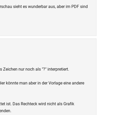
orschau sieht es wunderbar aus, aber im PDF sind
eichen nur noch als "?" interpretiert.
Hier könnte man aber in der Vorlage eine andere
t ist. Das Rechteck wird nicht als Grafik
wenden.