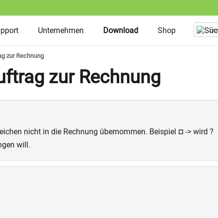
upport
Unternehmen
Download
Shop
ag zur Rechnung
ftrag zur Rechnung
eichen nicht in die Rechnung übernommen. Beispiel ¤ -> wird ?
gen will.