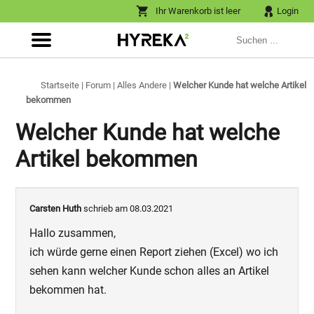
Ihr Warenkorb ist leer
Login
Startseite
|
Forum
|
Alles Andere
|
Welcher Kunde hat welche Artikel
bekommen
Welcher Kunde hat welche
Artikel bekommen
Carsten Huth
schrieb am 08.03.2021
Hallo zusammen,
ich würde gerne einen Report ziehen (Excel) wo ich
sehen kann welcher Kunde schon alles an Artikel
bekommen hat.